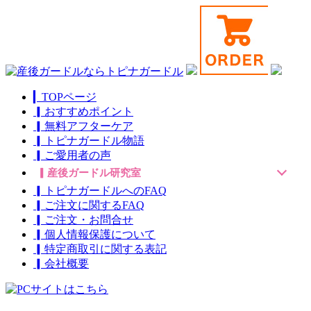
▎TOPページ
▎おすすめポイント
▎無料アフターケア
▎トピナガードル物語
▎ご愛用者の声
▎産後ガードル研究室
▎トピナガードルへのFAQ
▎ご注文に関するFAQ
▎ご注文・お問合せ
▎個人情報保護について
▎特定商取引に関する表記
▎会社概要