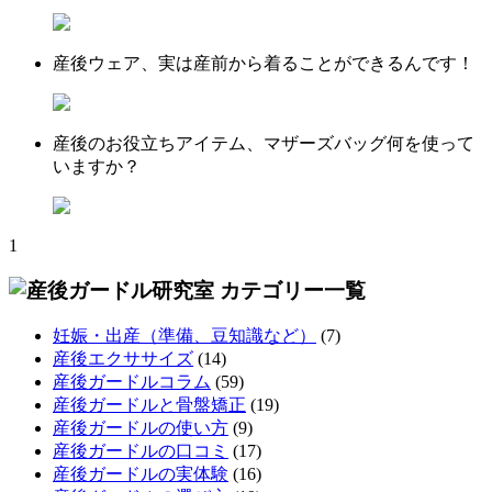
産後ウェア、実は産前から着ることができるんです！
産後のお役立ちアイテム、マザーズバッグ何を使って
いますか？
1
妊娠・出産（準備、豆知識など）
(7)
産後エクササイズ
(14)
産後ガードルコラム
(59)
産後ガードルと骨盤矯正
(19)
産後ガードルの使い方
(9)
産後ガードルの口コミ
(17)
産後ガードルの実体験
(16)